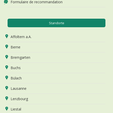
Formulaire de recommandation
Standorte
Affoltern a.A.
Berne
Bremgarten
Buchs
Bülach
Lausanne
Lenzbourg
Liestal